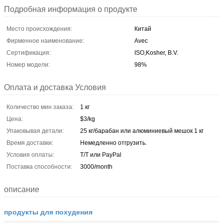
Подробная информация о продукте
Место происхождения:
Китай
Фирменное наименование:
Avec
Сертификация:
ISO,Kosher, B.V.
Номер модели:
98%
Оплата и доставка Условия
Количество мин заказа:
1 кг
Цена:
$3/kg
Упаковывая детали:
25 кг/барабан или алюминиевый мешок 1 кг
Время доставки:
Немедленно отгрузить.
Условия оплаты:
T/T или PayPal
Поставка способности:
3000/month
описание
продукты для похудения