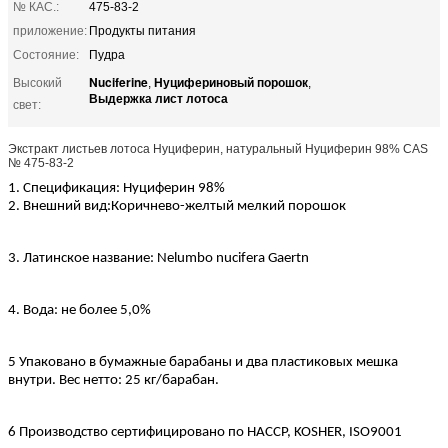
№ КАС.:
475-83-2
приложение:
Продукты питания
Состояние:
Пудра
Nuciferine
Нуцифериновый порошок
Высокий
,
,
Выдержка лист лотоса
свет:
Экстракт листьев лотоса Нуциферин, натуральный Нуциферин 98% CAS
№ 475-83-2
1. Спецификация: Нуциферин 98%
2. Внешний вид:
Коричнево-желтый мелкий порошок
3. Латинское название: Nelumbo nucifera Gaertn
4. Вода: не более 5,0%
5 Упаковано в бумажные барабаны и два пластиковых мешка
внутри. Вес нетто: 25 кг/барабан.
6 Производство сертифицировано по HACCP, KOSHER, ISO9001