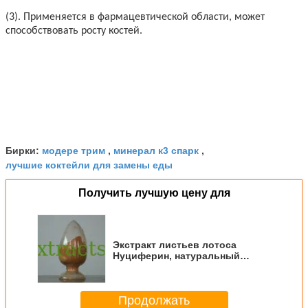
(3). Применяется в фармацевтической области, может
способствовать росту костей.
модере трим
минерал к3 спарк
Бирки:
,
,
лучшие коктейли для замены еды
Получить лучшую цену для
Экстракт листьев лотоса
Нуциферин, натуральный
Нуциферин 98% Cas.#475-83-2
Продолжать