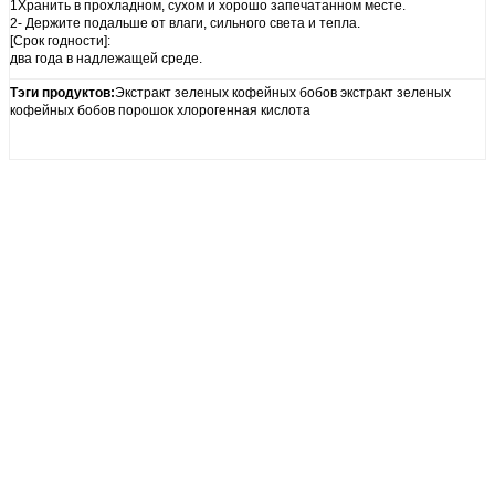
1Хранить в прохладном, сухом и хорошо запечатанном месте.
2- Держите подальше от влаги, сильного света и тепла.
[Срок годности]:
два года в надлежащей среде.
Тэги продуктов:
Экстракт зеленых кофейных бобов экстракт зеленых
кофейных бобов порошок хлорогенная кислота