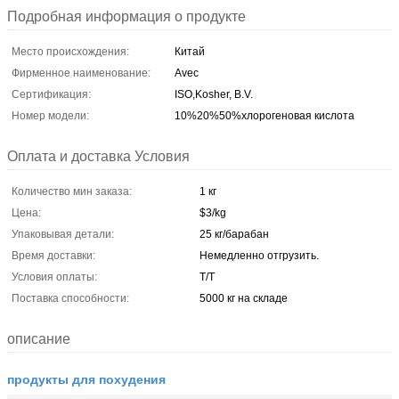
Подробная информация о продукте
Место происхождения:
Китай
Фирменное наименование:
Avec
Сертификация:
ISO,Kosher, B.V.
Номер модели:
10%20%50%хлорогеновая кислота
Оплата и доставка Условия
Количество мин заказа:
1 кг
Цена:
$3/kg
Упаковывая детали:
25 кг/барабан
Время доставки:
Немедленно отгрузить.
Условия оплаты:
Т/Т
Поставка способности:
5000 кг на складе
описание
продукты для похудения