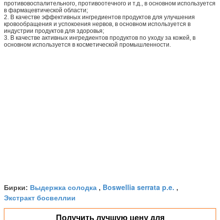
противовоспалительного, противоотечного и т.д., в основном используется
в фармацевтической области;
2. В качестве эффективных ингредиентов продуктов для улучшения
кровообращения и успокоения нервов, в основном используется в
индустрии продуктов для здоровья;
3. В качестве активных ингредиентов продуктов по уходу за кожей, в
основном используется в косметической промышленности.
Выдержка солодка
Boswellia serrata p.e.
Бирки:
,
,
Экстракт босвеллии
Получить лучшую цену для