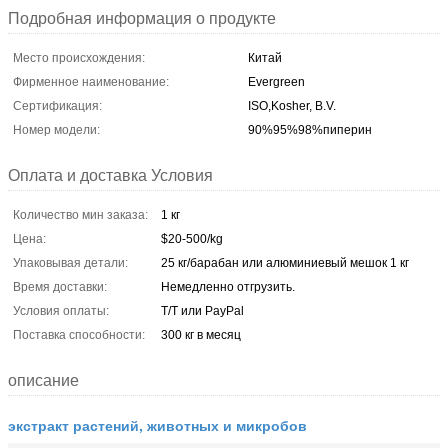
Подробная информация о продукте
Место происхождения:
Китай
Фирменное наименование:
Evergreen
Сертификация:
ISO,Kosher, B.V.
Номер модели:
90%95%98%пиперин
Оплата и доставка Условия
Количество мин заказа:
1 кг
Цена:
$20-500/kg
Упаковывая детали:
25 кг/барабан или алюминиевый мешок 1 кг
Время доставки:
Немедленно отгрузить.
Условия оплаты:
T/T или PayPal
Поставка способности:
300 кг в месяц
описание
экстракт растений, животных и микробов